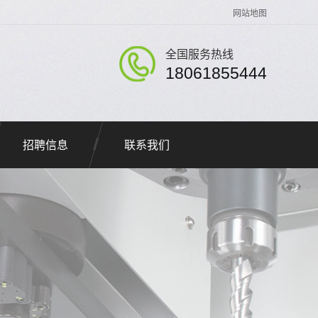
网站地图
全国服务热线
18061855444
招聘信息
联系我们