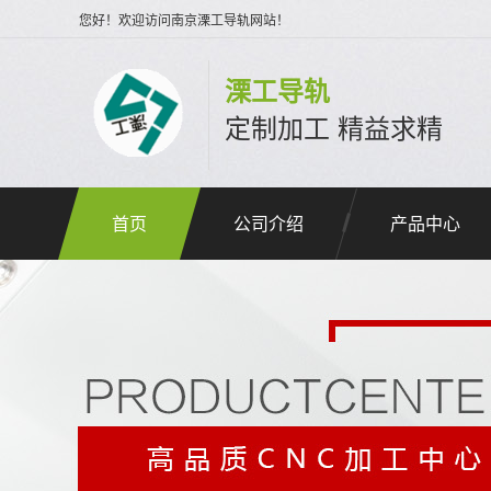
您好！欢迎访问南京溧工导轨网站！
溧工导轨
定制加工 精益求精
首页
公司介绍
产品中心