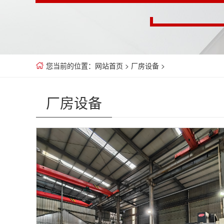
您当前的位置：
网站首页
>
厂房设备
>
厂房设备